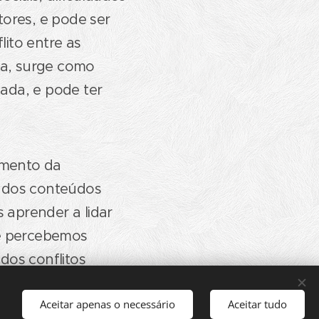
tores, e pode ser
ito entre as
ja, surge como
ada, e pode ter
.
amento da
 dos conteúdos
 aprender a lidar
ue percebemos
dos conflitos
ão do equilíbrio
Aceitar apenas o necessário
Aceitar tudo