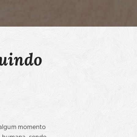
guindo
m algum momento