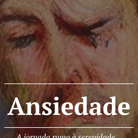
Ansiedade
A jornada rumo à serenidade...