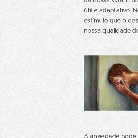
da nossa vida. É 
útil e adaptativo.
estímulo que o des
nossa qualidade de
A ansiedade pode s